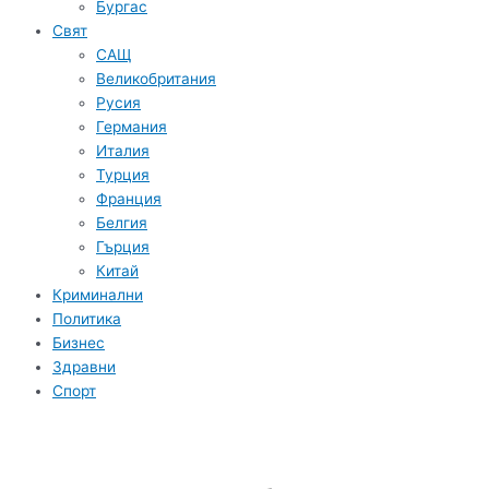
Бургас
Свят
САЩ
Великобритания
Русия
Германия
Италия
Турция
Франция
Белгия
Гърция
Китай
Криминални
Политика
Бизнес
Здравни
Спорт