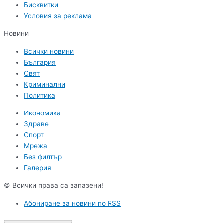
Бисквитки
Условия за реклама
Новини
Всички новини
България
Свят
Криминални
Политика
Икономика
Здраве
Спорт
Мрежа
Без филтър
Галерия
© Всички права са запазени!
Абониране за новини по RSS