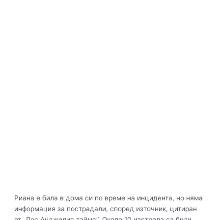
Риана е била в дома си по време на инцидента, но няма
информация за пострадали, според източник, цитиран
от „Лос Анджелис таймс“. Около 10 изстрела са били