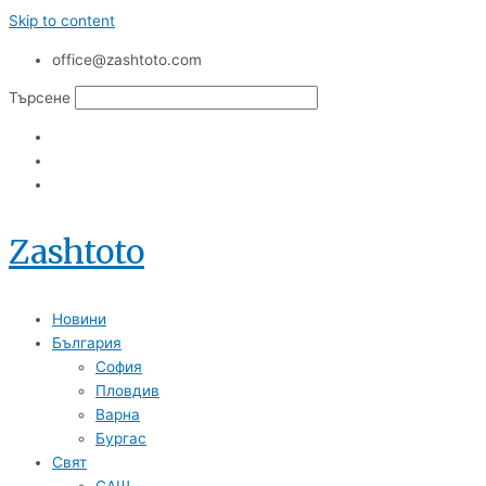
Skip to content
office@zashtoto.com
Търсене
Zashtoto
Новини
България
София
Пловдив
Варна
Бургас
Свят