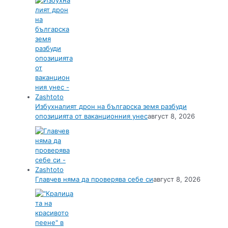
Избухналият дрон на българска земя разбуди
опозицията от ваканционния унес
август 8, 2026
Главчев няма да проверява себе си
август 8, 2026