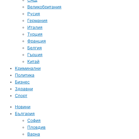
САЩ
Великобритания
Русия
Германия
Италия
Турция
Франция
Белгия
Гърция
Китай
Криминални
Политика
Бизнес
Здравни
Спорт
Новини
България
София
Пловдив
Варна