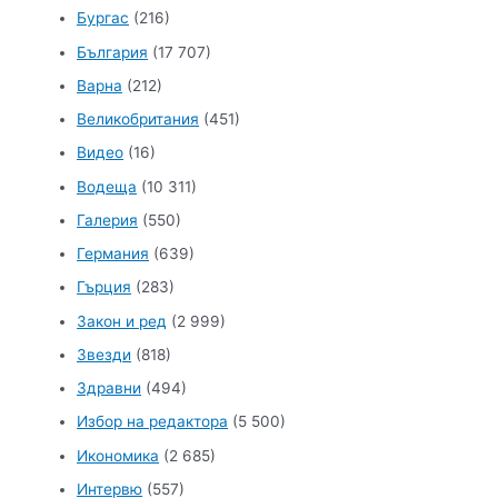
Бургас
(216)
България
(17 707)
Варна
(212)
Великобритания
(451)
Видео
(16)
Водеща
(10 311)
Галерия
(550)
Германия
(639)
Гърция
(283)
Закон и ред
(2 999)
Звезди
(818)
Здравни
(494)
Избор на редактора
(5 500)
Икономика
(2 685)
Интервю
(557)