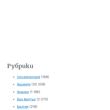
Рубрики
Uncategorized
(198)
Акценти
(30 208)
Анализ
(1 186)
Без филтър
(2 075)
Белгия
(218)