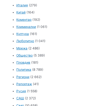
Италия
(279)
Китай
(164)
Коментар
(192)
Криминални
(1 061)
Култура
(161)
Любопитно
(1 041)
Мрежа
(2 486)
Общество
(5 389)
Пловдив
(181)
Политика
(8 789)
Региони
(2 662)
Репортаж
(41)
Русия
(1 558)
САЩ
(2 372)
Свят
(10 658)