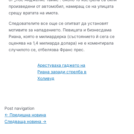
произведени от автомобил, намиращ се на улицата
срещу вратата на имота.
Следователите все още се опитват да установят
мотивите за нападението. Певицата и бизнесдама
Риана, която е милиардерка (състоянието й сега се
оценява на 1,4 милиарда долара) не е коментирала
случилото се, отбелязва Франс прес.
Арестуваха гаджето на
Риана заради стрелба в
Холивуд
Post navigation
←
Предишна новина
Следваща новина
→