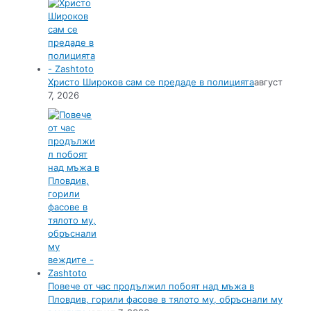
Христо Широков сам се предаде в полицията
август
7, 2026
Повече от час продължил побоят над мъжа в
Пловдив, горили фасове в тялото му, обръснали му