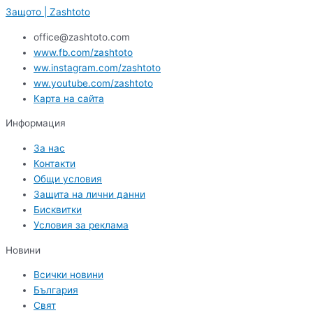
Защото | Zashtoto
office@zashtoto.com
www.fb.com/zashtoto
ww.instagram.com/zashtoto
ww.youtube.com/zashtoto
Карта на сайта
Информация
За нас
Контакти
Общи условия
Защита на лични данни
Бисквитки
Условия за реклама
Новини
Всички новини
България
Свят