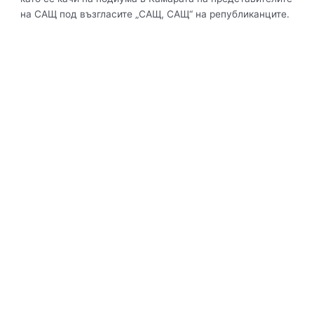
на САЩ под възгласите „САЩ, САЩ“ на републиканците.