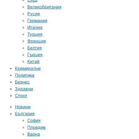
САЩ
Великобритания
Русия
Германия
Италия
Турция
Франция
Белгия
Гърция
Китай
Криминални
Политика
Бизнес
Здравни
Спорт
Новини
България
София
Пловдив
Варна