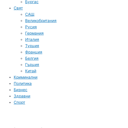
Бургас
Свят
САЩ
Великобритания
Русия
Германия
Италия
Турция
Франция
Белгия
Гърция
Китай
Криминални
Политика
Бизнес
Здравни
Спорт