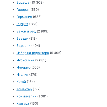
Водеща
(10 309)
Галерия
(550)
Германия
(638)
Гърция
(283)
Закон и ред
(2 999)
Звезди
(818)
Здравни
(494)
Избор на редактора
(5 495)
Икономика
(2 685)
Интервю
(556)
Италия
(279)
Китай
(164)
Коментар
(192)
Криминални
(1 061)
Култура
(160)