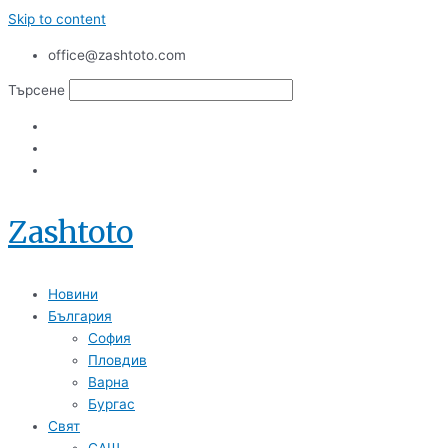
Skip to content
office@zashtoto.com
Търсене
Zashtoto
Новини
България
София
Пловдив
Варна
Бургас
Свят