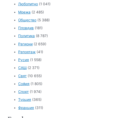
Любопитно
(1 041)
Мрежа
(2 485)
Общество
(5 388)
Пловдив
(181)
Политика
(8 787)
Региони
(2 659)
Репортаж
(41)
Русия
(1 558)
САЩ
(2 371)
Свят
(10 655)
София
(1 805)
Спорт
(1 974)
Турция
(365)
Франция
(311)