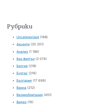
Рубрики
Uncategorized
(198)
Акценти
(30 201)
Анализ
(1 186)
Без филтър
(2 074)
Белгия
(218)
Бургас
(216)
България
(17 699)
Варна
(212)
Великобритания
(451)
Видео
(16)