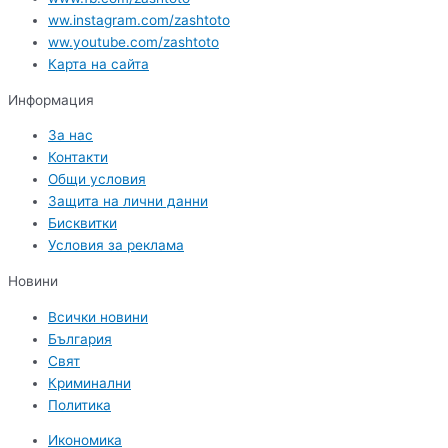
ww.instagram.com/zashtoto
ww.youtube.com/zashtoto
Карта на сайта
Информация
За нас
Контакти
Общи условия
Защита на лични данни
Бисквитки
Условия за реклама
Новини
Всички новини
България
Свят
Криминални
Политика
Икономика