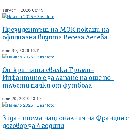
август 1, 2026
08:49
Президентът на МОК покани на
официална визита Весела Лечева
юли 30, 2026
16:11
Откритата свалка Тръмп-
Инфантино е за лапане на още по-
тлъсти пачки от футбола
юли 29, 2026
20:19
Зидан поема националния на Франция с
договор за 4 години