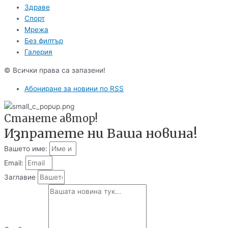
Здраве
Спорт
Мрежа
Без филтър
Галерия
© Всички права са запазени!
Абониране за новини по RSS
Станете автор!
Изпратете ни Ваша новина!
Вашето име:
Email:
Заглавие