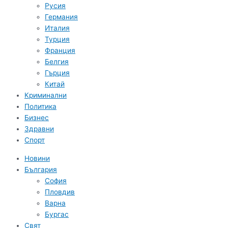
Русия
Германия
Италия
Турция
Франция
Белгия
Гърция
Китай
Криминални
Политика
Бизнес
Здравни
Спорт
Новини
България
София
Пловдив
Варна
Бургас
Свят