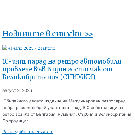
Новините в снимки >>
10-ият парад на ретро автомобили
привлече във Видин гости чак от
Великобритания (СНИМКИ)
август 2, 2026
Юбилейното десето издание на Международен ретропарад
събра рекорден брой участници – над 100 собственици на
ретро возила от България, Румъния, Сърбия и Великобритания.
По традиция
Разгледайте галерията »