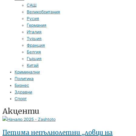
САЩ
Великобритания
Русия
Германия
Италия
Турция
Франция
Белгия
Гърция
Китай
Криминални
Политика
Бизнес
Здравни
Спорт
Акценти
Петима непълнолетни „ловци на