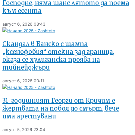
Господне, няма шанс лятото да поема
към есента
август 6, 2026
08:43
Скандал в Банско с щампа
„ксенофобия“ отекна зад граница,
оказа се хулиганска проява на
тийнейджъри
август 6, 2026
00:11
31-годишният Георги от Кричим е
жертвата на побоя до смърт, вече
има арестувани
август 5, 2026
23:04