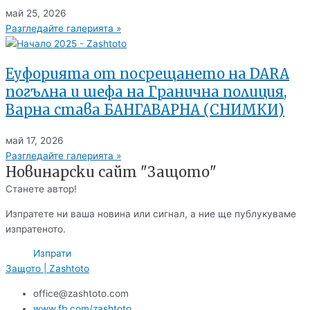
май 25, 2026
Разгледайте галерията »
Еуфорията от посрещането на DARA
погълна и шефа на Гранична полиция,
Варна става БАНГАВАРНА (СНИМКИ)
май 17, 2026
Разгледайте галерията »
Новинарски сайт "Защото"
Станете автор!
Изпратете ни ваша новина или сигнал, а ние ще публукуваме
изпратеното.
Изпрати
Защото | Zashtoto
office@zashtoto.com
www.fb.com/zashtoto